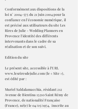
Conformément aux dispositions de la
loi n°
2004-575
du 21 juin 2004 pour la
confiance en l'économie numérique, il
est précisé aux utilisateurs du site Les
Rires de Julie - Wedding Planners en
Provence l'identité des différents
intervenants dans le cadre de sa
réalisation et de son suivi.
Edition du site
Le présent site, accessible à l’URL
www.lesriresdejulie.com
(le « Site »),
est édité par :
Muriel Saldalamacchia, résidant 212
Avenue de Bientina 13210 Saint Rémy de
Provence, de nationalité Française
(France), né(e) le 04/05/1974, inscrite au