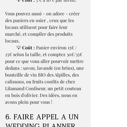
Vous pouvez aussi - on adore - créer 
des paniers en osier , ceux que les 
locaux utilisent pour faire leur 
marché, et compiler des produits 
locaux. 
	💡 
Coût :
 Panier environ 15€ / 
25€ selon la taille, et comptez 30€/35€ 
pour ce que vous aller pourvoir mettre 
dedans : savon, lavande (en brins), une 
bouteille de vin BIO des Alpilles, des 
calissons, ou fruits confits de chez 
Lilamand Confiseur, un petit couteau 
en bois d'olivier. Des idées, nous en 
avons plein pour vous ! 
6. Faire appel À un 
wedding planner 