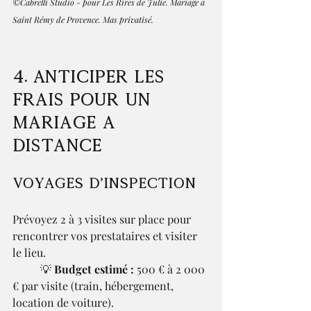
©Cabrelli Studio - pour Les Rires de Julie. Mariage à 
Saint Rémy de Provence. Mas privatisé.
4. Anticiper les 
frais pour un 
mariage à 
distance
Voyages d’inspection
Prévoyez 2 à 3 visites sur place pour 
rencontrer vos prestataires et visiter 
le lieu.
	💡 
Budget estimé :
 500 € à 2 000 
€ par visite (train, hébergement, 
location de voiture).