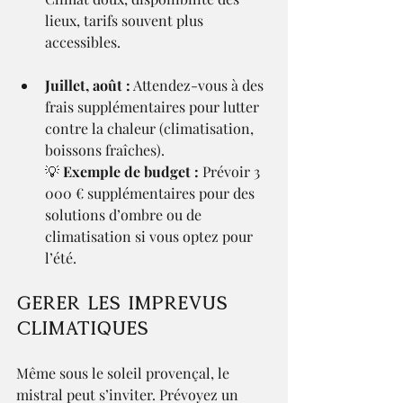
lieux, tarifs souvent plus 
accessibles.
Juillet, août :
 Attendez-vous à des 
frais supplémentaires pour lutter 
contre la chaleur (climatisation, 
boissons fraîches).
💡 
Exemple de budget :
 Prévoir 3 
000 € supplémentaires pour des 
solutions d’ombre ou de 
climatisation si vous optez pour 
l’été.
Gérer les imprévus 
climatiques
Même sous le soleil provençal, le 
mistral peut s’inviter. Prévoyez un 