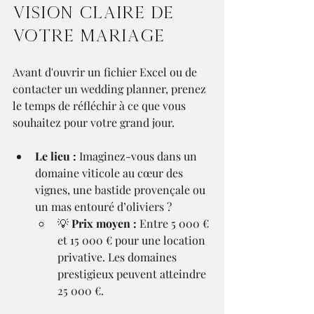
vision claire de 
votre mariage
Avant d'ouvrir un fichier Excel ou de 
contacter un wedding planner, prenez 
le temps de réfléchir à ce que vous 
souhaitez pour votre grand jour.
Le lieu :
 Imaginez-vous dans un 
domaine viticole au cœur des 
vignes, une bastide provençale ou 
un mas entouré d’oliviers ?
💡 
Prix moyen :
 Entre 5 000 € 
et 15 000 € pour une location 
privative. Les domaines 
prestigieux peuvent atteindre 
25 000 €.