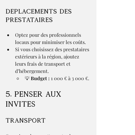
Déplacements des 
prestataires
Optez pour des professionnels 
locaux pour minimiser les coûts.
Si vous choisissez des prestataires 
extérieurs à la région, ajoutez 
leurs frais de transport et 
d’hébergement.
💡 
Budget :
 1 000 € à 3 000 €.
5. Penser aux 
invités
Transport