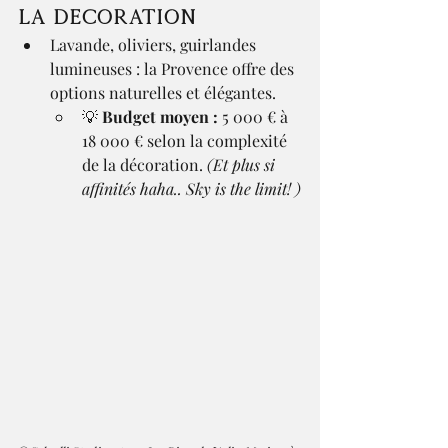
La décoration
Lavande, oliviers, guirlandes 
lumineuses : la Provence offre des 
options naturelles et élégantes.
💡 
Budget moyen :
 5 000 € à 
18 000 € selon la complexité 
de la décoration. 
(Et plus si 
affinités haha.. Sky is the limit! )