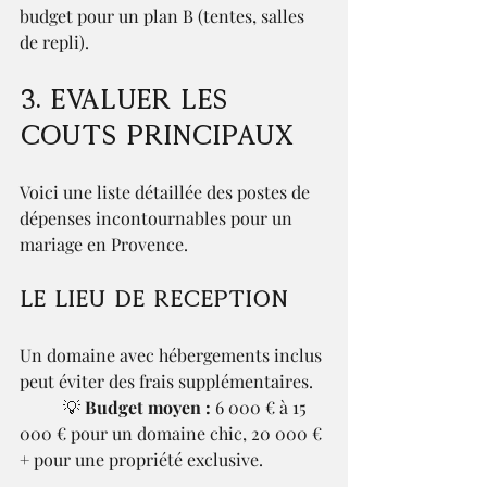
budget pour un plan B (tentes, salles 
de repli).
3. Évaluer les 
coûts principaux
Voici une liste détaillée des postes de 
dépenses incontournables pour un 
mariage en Provence.
Le lieu de réception
Un domaine avec hébergements inclus 
peut éviter des frais supplémentaires.
	💡 
Budget moyen :
 6 000 € à 15 
000 € pour un domaine chic, 20 000 €
+ pour une propriété exclusive.