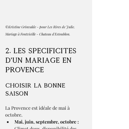
©Kristine Grinvalde - pour Les Rires de Julie. 
Mariage à Fontvieille - Chateau d'Estoublon.
2. Les spécificités 
d’un mariage en 
Provence
Choisir la bonne 
saison
La Provence est idéale de mai à 
octobre.
Mai, juin, septembre, octobre :
Climat doux, disponibilité des 