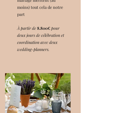
mariage méritent (au
moins) tout cela de notre
part
À partir de
8.800€
pour
deux jours de célébration et
coordination avec deux
wedding-planners.