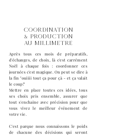
Coordination
& PRODUCTION
AU MILLIMETRE
Après tous ces mois de préparatifs,
d'échanges, de choix, là c'est carrément
Noël à chaque fois : coordonner ces
journées c'est magique. On peut se dire à
la fin "ouiiii tout ça pour çà - et ça valait
le coup!"
Mettre en place toutes ces idées, tous
ses choix pris ensemble, assurer que
tout s'enchaine avec précision pour que
vous vivez le meilleur événement de
votre vie.
C'est parque nous connaissons le poids
de chacune des décisions qui seront