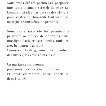
Nous avons été les premiers à proposer
une tente nomade stretch de chez Be
Lounge installée par dessus des oliviers
pour abriter de l'humidité tout un repas
magique à Saint Rémy de provence!
Nous avons aussi été les premiers à
proposer 30 mètres de dénivelés dans
une ligne d'oliviers sur Gordes, toujours
avec be lounge d'ailleurs.
Lumières, fooding, musiques, comfort
des invités, les étoles dans le ciel.
Un mariage en provence,
pour nous, c'est forcément outdoor!
Et c'est clairement notre spécialité
depuis 2008.