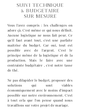
SUIVI TECHNIQUE
& BUDGÉTAIRE
SUR MESURE
Vous l'avez compris : les challenges on
adore çà. C'est même ce qui nous définit.
Aucune logistique ne nous fait peur. Ce
qu'il faut avant tout, c'est une parfaite
maitrise du budget. Car oui, tout est
possible avec de l'argent. C'est le
principe même de la logistique et de la
production. Mais le faire avec une
contrainte budgétaire , c'est notre tasse
de thé.
Ne pas dilapider le budget, proposer des
solutions qui sont viables
économiquement avec le moins d'impact
possible sur notre environnement. C'est
à tout cela que l'on pense quand nous
travaillons sur votre projet de mariage.